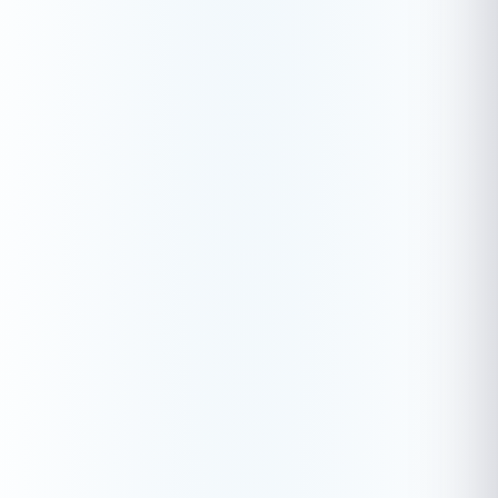
Teléfono (opcional)
Contraseña