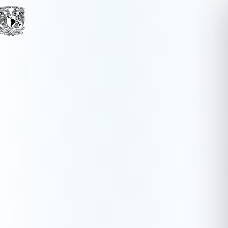
Nombre (opcional)
Correo electrónico